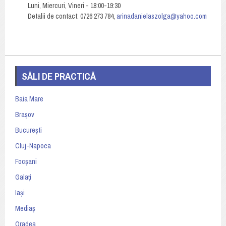
Luni, Miercuri, Vineri - 18:00-19:30
Detalii de contact: 0726 273 784,
arinadanielaszolga@yahoo.com
SĂLI DE PRACTICĂ
Baia Mare
Brașov
București
Cluj-Napoca
Focșani
Galați
Iași
Mediaș
Oradea