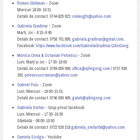
Romeo Ghiliman
- Zoom
Miercuri 18:00-19:31
Detalii de contact: 0744 825 922,
romeoghi@yahoo.com
Gabriela Gradinar
- Zoom
Marti, Joi - 8:15-9:45
Detalii de contact: 0756 701 895,
gabriela.gradinar@gmail.com
,
Facebook:
https://www.facebook.com/GabrielaGradinar.QilinGong
Monica Onea
&
Octavian Petrescu
- Zoom
Luni, Marți și Joi - 17:30-19:00
Detalii de contact: 0769 055 990,
office@qilingong.com
/ 0737 636
392,
petrescuoctavian@yahoo.com
Gabriel Puiu
- Zoom
Luni, Miercuri - 19:00-21:01
Detalii de contact: 0740 090 405,
galati@qilingong.com
Gabriela Stefan
- Grup privat facebook
Luni, Miercuri - 17:30-19:30
Sâmbătă - 08:00-10:00
Detalii de contact: 0722 526 218
gabriela_stefan59@yahoo.com
Daniela Szolga
- Youtube