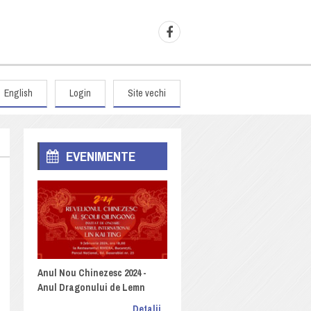
English
Login
Site vechi
EVENIMENTE
Anul Nou Chinezesc 2024 -
Anul Dragonului de Lemn
Detalii...