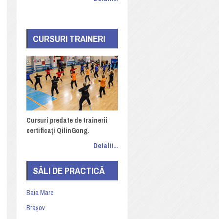
CURSURI TRAINERI
Cursuri predate de trainerii
certificați QilinGong.
Detalii...
SĂLI DE PRACTICĂ
Baia Mare
Brașov