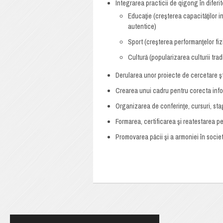
Integrarea practicii de qigong în diferi
Educaţie (creşterea capacităţilor in
autentice)
Sport (creşterea performanţelor fizi
Cultură (popularizarea culturii tra
Derularea unor proiecte de cercetare şti
Crearea unui cadru pentru corecta info
Organizarea de conferinţe, cursuri, sta
Formarea, certificarea şi reatestarea pe
Promovarea păcii şi a armoniei în societa