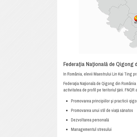
Federaţia Naţională de Qigong 
In România, elevii Maestrului Lin Kai Ting 
Federaţia Naţională de Qigong din România
activitatea de profil pe teritoriul ţării. FNQR 
Promovarea principiilor şi practicii qig
Promovarea unui stil de viață sănatos
Dezvoltarea personală
Managementul stresului