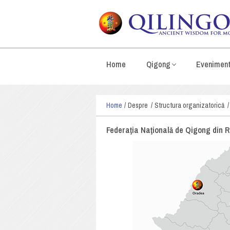
Home
Qigong
Evenimen
Home
Despre
Structura organizatorică
Federaţia Naţională de Qigong din 