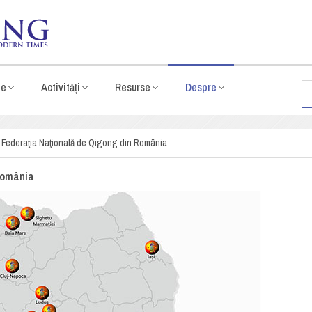
te
Activități
Resurse
Despre
Federaţia Naţională de Qigong din România
România