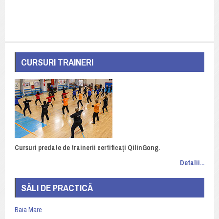
CURSURI TRAINERI
Cursuri predate de trainerii certificați QilinGong.
Detalii...
SĂLI DE PRACTICĂ
Baia Mare