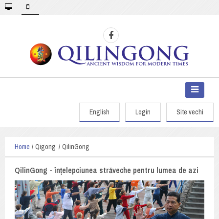
English
Login
Site vechi
Home
Qigong
QilinGong
QilinGong - înțelepciunea străveche pentru lumea de azi