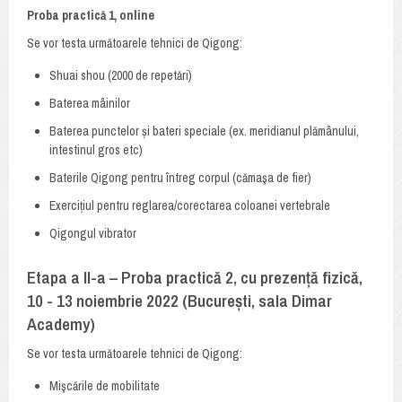
Proba practică 1, online
Se vor testa următoarele tehnici de Qigong:
Shuai shou (2000 de repetări)
Baterea mâinilor
Baterea punctelor și bateri speciale (ex. meridianul plămânului,
intestinul gros etc)
Baterile Qigong pentru întreg corpul (cămaşa de fier)
Exercițiul pentru reglarea/corectarea coloanei vertebrale
Qigongul vibrator
Etapa a II-a – Proba practică 2, cu prezență fizică,
10 - 13 noiembrie 2022 (București, sala Dimar
Academy)
Se vor testa următoarele tehnici de Qigong:
Mişcările de mobilitate