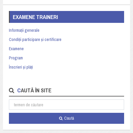
EXAMENE TRAINERI
Informații generale
Condiții participare și certificare
Examene
Program
Înscrieri și plăți
CAUTĂ ÎN SITE
Caută