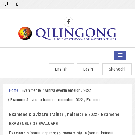
English
Login
Site vechi
Home
Evenimente
Arhiva evenimentelor
2022
Examene & avizare traineri - noiembrie 2022
Examene
Examene & avizare traineri, noiembrie 2022 - Examene
EXAMENELE DE EVALUARE
Examenele
(pentru aspiranți) și
reexaminările
(pentru trainerii