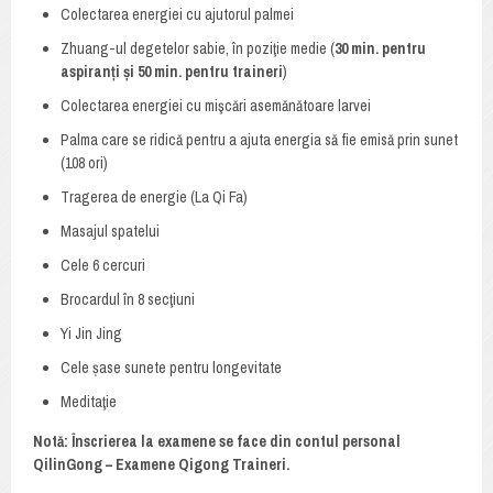
Colectarea energiei cu ajutorul palmei
Zhuang-ul degetelor sabie, în poziţie medie (
30 min. pentru
aspiranți și 50 min. pentru traineri
)
Colectarea energiei cu mişcări asemănătoare larvei
Palma care se ridică pentru a ajuta energia să fie emisă prin sunet
(108 ori)
Tragerea de energie (La Qi Fa)
Masajul spatelui
Cele 6 cercuri
Brocardul în 8 secţiuni
Yi Jin Jing
Cele șase sunete pentru longevitate
Meditaţie
Notă: Înscrierea la examene se face din contul personal
QilinGong – Examene Qigong Traineri.