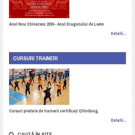
Anul Nou Chinezesc 2024 - Anul Dragonului de Lemn
Detalii...
CURSURI TRAINERI
Cursuri predate de trainerii certificați QilinGong.
Detalii...
CAUTĂ ÎN SITE