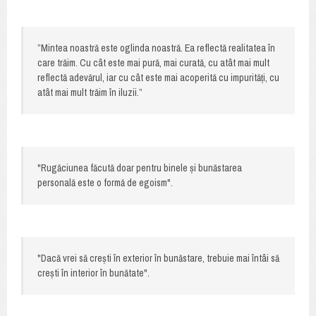
”Mintea noastră este oglinda noastră. Ea reflectă realitatea în
care trăim. Cu cât este mai pură, mai curată, cu atât mai mult
reflectă adevărul, iar cu cât este mai acoperită cu impurități, cu
atât mai mult trăim în iluzii.”
"Rugăciunea făcută doar pentru binele și bunăstarea
personală este o formă de egoism".
"Dacă vrei să crești în exterior în bunăstare, trebuie mai întâi să
crești în interior în bunătate".