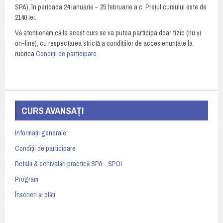
SPA), în perioada 24 ianuarie – 25 februarie a.c. Prețul cursului este de
2140 lei.
Vă atenționăm că la acest curs se va putea participa doar fizic (nu și
on-line), cu respectarea strictă a condițiilor de acces enunțate la
rubrica
Condiții de participare
.
CURS AVANSAȚI
Informații generale
Condiții de participare
Detalii & echivalări practică SPA - SPOL
Program
Înscrieri și plăți