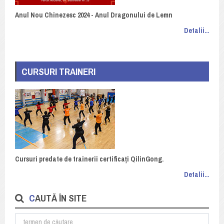
Anul Nou Chinezesc 2024 - Anul Dragonului de Lemn
Detalii...
CURSURI TRAINERI
Cursuri predate de trainerii certificați QilinGong.
Detalii...
CAUTĂ ÎN SITE