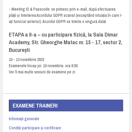
- Meeting ID & Passcode: se primesc prin e-mail, după efectuarea
plății și trimiterea Acordului GDPR scanat (exceptând situația în care l-
ați furnizat anterior). Acordul GDPR se trimite o singură dată!
ETAPA a II-a – cu participare fizică, la Sala Dimar
Academy, Str. Gheorghe Matac nr. 15 - 17, sector 2,
București
10 - 13 noiembrie 2022
Examenele încep joi, 10 noiembrie, ora 9:00.
Vor fi mai multe sesiuni de examene pe zi.
EXAMENE TRAINERI
Informații generale
Condiții participare și certificare