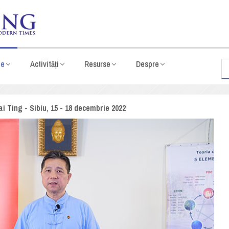
te
Activități
Resurse
Despre
i Ting - Sibiu, 15 - 18 decembrie 2022