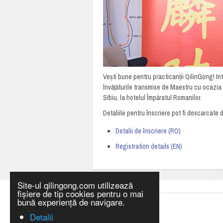
Vești bune pentru practicanții QilinGong! Int
învățăturile transmise de Maestru cu ocazia
Sibiu, la hotelul Împăratul Romanilor.
Detaliile pentru înscriere pot fi descarcate d
Detalii de înscriere (RO)
Registration details (EN)
Site-ul qilingong.com utilizează
fișiere de tip cookies pentru o mai
bună experiență de navigare.
Detalii