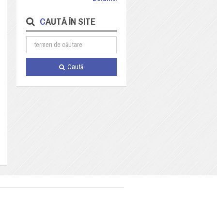
CAUTĂ ÎN SITE
Caută