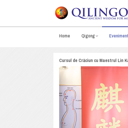
Home
Qigong
Evenimen
Cursul de Crăciun cu Maestrul Lin Ka