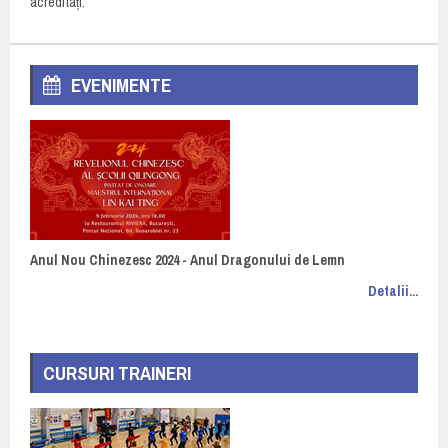
acreditați.
EVENIMENTE
Anul Nou Chinezesc 2024 - Anul Dragonului de Lemn
Detalii...
CURSURI TRAINERI