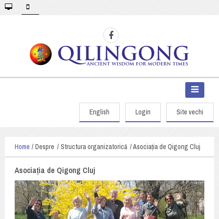
English
Login
Site vechi
Home
Despre
Structura organizatorică
Asociația de Qigong Cluj
Asociația de Qigong Cluj