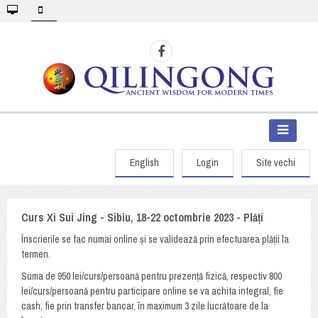
English
Login
Site vechi
Curs Xi Sui Jing - Sibiu, 18-22 octombrie 2023 - Plăți
Înscrierile se fac numai online și se validează prin efectuarea plății la
termen.
Suma de 950 lei/curs/persoană pentru prezență fizică, respectiv 800
lei/curs/persoană pentru participare online se va achita integral, fie
cash, fie prin transfer bancar, în maximum 3 zile lucrătoare de la