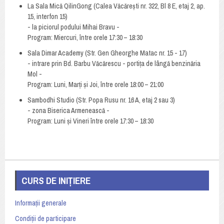
La Sala Mică QilinGong (Calea Văcărești nr. 322, Bl 8 E, etaj 2, ap.
15, interfon 15)
- la piciorul podului Mihai Bravu -
Program: Miercuri, între orele 17:30 – 18:30
Sala Dimar Academy (Str. Gen Gheorghe Matac nr. 15 - 17)
- intrare prin Bd. Barbu Văcărescu - portița de lângă benzinăria
Mol -
Program: Luni, Marți și Joi, între orele 18:00 – 21:00
Sambodhi Studio (Str. Popa Rusu nr. 16 A, etaj 2 sau 3)
- zona Biserica Armenească -
Program: Luni și Vineri între orele 17:30 – 18:30
CURS DE INIȚIERE
Informații generale
Condiții de participare