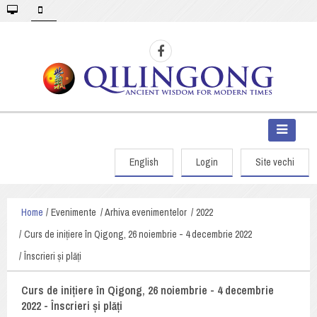
English
Login
Site vechi
Home
Evenimente
Arhiva evenimentelor
2022
Curs de inițiere în Qigong, 26 noiembrie - 4 decembrie 2022
Înscrieri și plăți
Curs de inițiere în Qigong, 26 noiembrie - 4 decembrie
2022 - Înscrieri și plăți