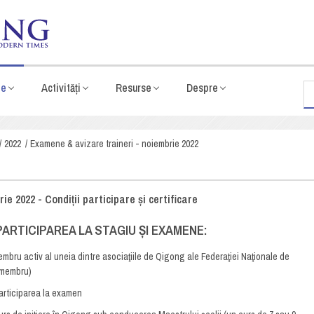
te
Activități
Resurse
Despre
2022
Examene & avizare traineri - noiembrie 2022
e 2022 - Condiții participare și certificare
PARTICIPAREA LA STAGIU ȘI EXAMENE:
membru activ al uneia dintre asociaţiile de Qigong ale Federaţiei Naţionale de
 membru)
articiparea la examen