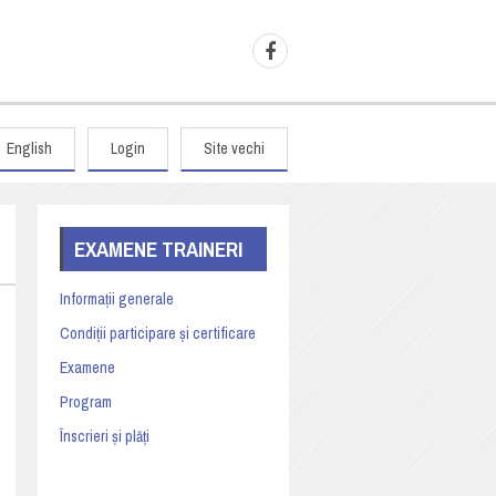
English
Login
Site vechi
EXAMENE TRAINERI
Informații generale
Condiții participare și certificare
Examene
Program
Înscrieri și plăți