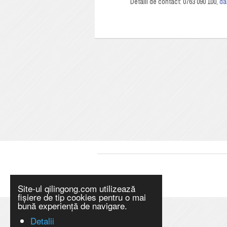
Detalii de contact: 0763 090 100,
da
Site-ul qilingong.com utilizează
fișiere de tip cookies pentru o mai
bună experiență de navigare.
Detalii