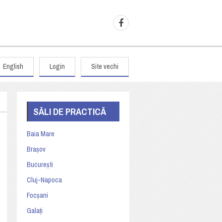
English
Login
Site vechi
SĂLI DE PRACTICĂ
Baia Mare
Brașov
București
Cluj-Napoca
Focșani
Galați