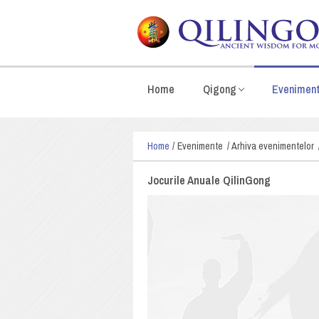
Home
Qigong
Evenimen
Home
Evenimente
Arhiva evenimentelor
Jocurile Anuale QilinGong