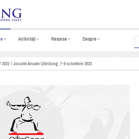
te
Activități
Resurse
Despre
2022
Jocurile Anuale QilinGong, 7-9 octombrie 2022