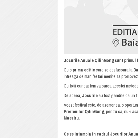
Jocurile Anuale QilinGong sunt primul f
Cu o
prima editie
care se desfasoara la
Ba
intreaga de manifestari menite sa promoveze
Cu totii cunoastem valoarea acestei metode 
De aceea,
Jocurile
au fost gandite ca un
f
Acest festival este, de asemenea, o oportun
Prietenilor QilinGong
, pentru ca, nu-i as
Maestru
.
Ce se intampla in cadrul Jocurilor Anua