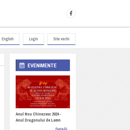
English
Login
Site vechi
EVENIMENTE
Anul Nou Chinezesc 2024 -
Anul Dragonului de Lemn
Detalii...