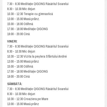
7.30 - 8.30 Meditație QIGONG Răsăritul Soarelui
8.30 - 10.30 Mic dejun
10.30 - 12.30 Terapie cu gimnastică
13.00 - 15.00 Masă prânz.
15.00 - 16.00 Odihnă
17.00 - 18.00 Meditație QIGONG
19.00 - 20.00 Cină
VINERI:
7.30 - 8.30 Meditație QIGONG Răsăritul Soarelui
8.30 - 10.30 Mic dejun
10.30 - 12.30 Vizita la peștera Sfântului Andrei
13.00 - 15.00 Masă prânz
15.00 - 16.00 Odihnă
17.00 - 18.00 Meditație QIGONG
19.00 - 20.00 Cină
SÂMBĂTĂ:
7.30 - 8.30 Meditație QIGONG Răsăritul Soarelui
8.30 - 10.30 Mic dejun
10.30 - 12.30 Croaziera pe Mare
13.00 - 15.00 Masă prânz