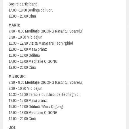
Sosire participanți
17.00 -18.00 Ședința de lucru
18.00 - 20.00 Cina
MARȚI:
7.30 - 8.30 Meditație QIGONG Răsăritul Soarelui
8.30 - 10.30 Mic dejun
10.30 - 12.30 Vizita Mănăstire Techirghiol
13.00 - 15.00 Masă prânz
15.00 - 16.00 Odihnă
17.00 - 18.00 Meditație QIGONG
19.00 - 20.00 Cină
MIERCURI:
7.30 - 8.30 Meditație QIGONG Răsăritul Soarelui
8.30 - 10.30 Mic dejun
10.30 - 12.30 Terapie cu nămol de Techirghiol
13.00 - 15.00 Masă prânz.
15.00 - 16.00 Odihnă / Mers Qigong
17.00 - 18.00 Meditație QIGONG
19.00 - 20.00 Cină
JOI: