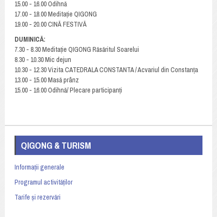
15.00 - 16.00 Odihnă
17.00 - 18.00 Meditație QIGONG
19.00 - 20.00 CINĂ FESTIVĂ
DUMINICĂ:
7.30 - 8.30 Meditație QIGONG Răsăritul Soarelui
8.30 - 10.30 Mic dejun
10.30 - 12.30 Vizita CATEDRALA CONSTANTA / Acvariul din Constanța
13.00 - 15.00 Masă prânz
15.00 - 16.00 Odihnă/ Plecare participanți
QIGONG & TURISM
Informații generale
Programul activităților
Tarife și rezervări