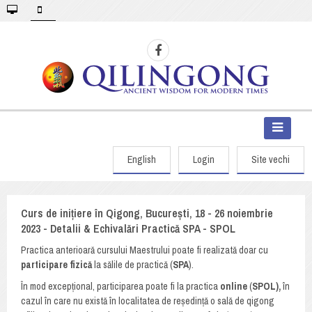
English
Login
Site vechi
Curs de inițiere în Qigong, București, 18 - 26 noiembrie
2023 - Detalii & Echivalări Practică SPA - SPOL
Practica anterioară cursului Maestrului poate fi realizată doar cu
participare fizică
la sălile de practică (
SPA
).
În mod excepțional, participarea poate fi la practica
online
(
SPOL),
în
cazul în care nu există în localitatea de reședință o sală de qigong