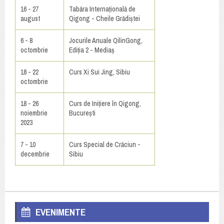
16 - 27
Tabăra Internațională de
august
Qigong - Cheile Grădiștei
6 - 8
Jocurile Anuale QilinGong,
octombrie
Ediția 2 - Mediaș
18 - 22
Curs Xi Sui Jing, Sibiu
octombrie
18 - 26
Curs de Inițiere în Qigong,
noiembrie
București
2023
7 - 10
Curs Special de Crăciun -
decembrie
Sibiu
EVENIMENTE