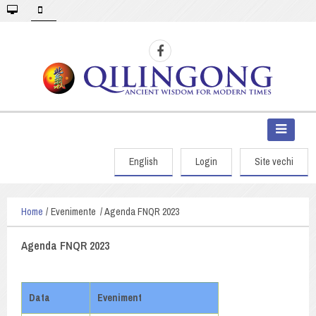
English
Login
Site vechi
Home
Evenimente
Agenda FNQR 2023
Agenda FNQR 2023
Data
Eveniment