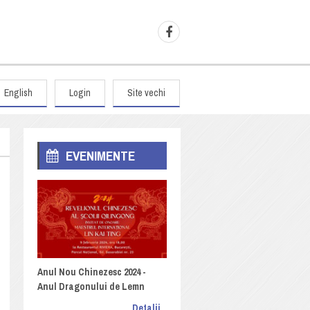
English
Login
Site vechi
EVENIMENTE
Anul Nou Chinezesc 2024 -
Anul Dragonului de Lemn
Detalii...