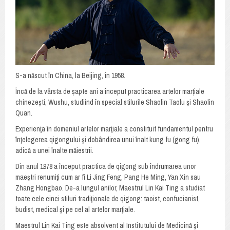
S-a născut în China, la Beijing, în 1958.
Încă de la vârsta de șapte ani a început practicarea artelor marțiale
chinezești, Wushu, studiind în special stilurile Shaolin Taolu şi Shaolin
Quan.
Experienţa în domeniul artelor marţiale a constituit fundamentul pentru
înţelegerea qigongului şi dobândirea unui înalt kung fu (gong fu),
adică a unei înalte măiestrii.
Din anul 1978 a început practica de qigong sub îndrumarea unor
maeştri renumiţi cum ar fi Li Jing Feng, Pang He Ming, Yan Xin sau
Zhang Hongbao. De-a lungul anilor, Maestrul Lin Kai Ting a studiat
toate cele cinci stiluri tradiţionale de qigong: taoist, confucianist,
budist, medical şi pe cel al artelor marţiale.
Maestrul Lin Kai Ting este absolvent al Institutului de Medicină şi