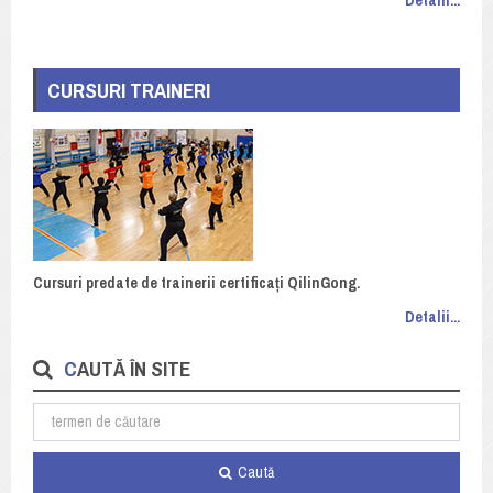
CURSURI TRAINERI
Cursuri predate de trainerii certificați QilinGong.
Detalii...
CAUTĂ ÎN SITE
Caută