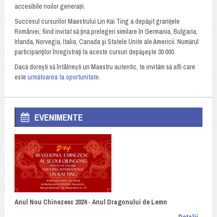
accesibile noilor generații.
Succesul cursurilor Maestrului Lin Kai Ting a depăşit graniţele
României, fiind invitat să ţină prelegeri similare în Germania, Bulgaria,
Irlanda, Norvegia, Italia, Canada şi Statele Unite ale Americii. Numărul
participanţilor înregistraţi la aceste cursuri depăşeşte 30 000.
Dacă dorești să întâlnești un Maestru autentic, te invităm să afli care
este
următoarea ta oportunitate
.
EVENIMENTE
Anul Nou Chinezesc 2024 - Anul Dragonului de Lemn
Detalii...