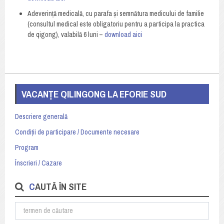
Adeverință medicală, cu parafa și semnătura medicului de familie
(consultul medical este obligatoriu pentru a participa la practica
de qigong), valabilă 6 luni –
download aici
VACANȚE QILINGONG LA EFORIE SUD
Descriere generală
Condiții de participare / Documente necesare
Program
Înscrieri / Cazare
CAUTĂ ÎN SITE