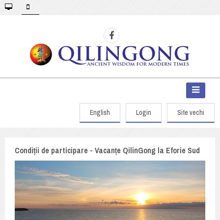
English
Login
Site vechi
Condiții de participare - Vacanțe QilinGong la Eforie Sud