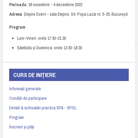
Perioada
: 26 noiembrie - 4 decembrie 2022
Adresa
: Empire Event - sala Empire, Str. Popa Lazăr nr. 5-25, București
Program
Luni–Vineri: orele 17:30-21:30
Sâmbăta și Duminica: orele 13:30-18:30
CURS DE INIȚIERE
Informații generale
Condiții de participare
Detalii & echivalări practică SPA - SPOL
Program
Înscrieri și plăți