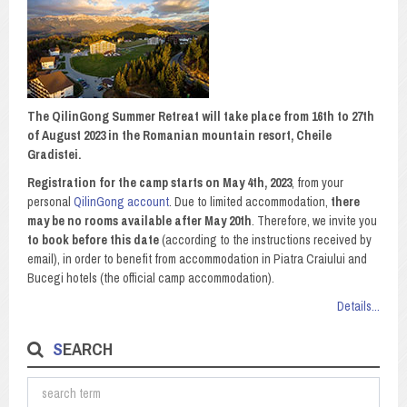
The QilinGong Summer Retreat will take place from 16th to 27th
of August 2023 in the Romanian mountain resort, Cheile
Gradistei.
Registration for the camp starts on May 4th, 2023
, from your
personal
QilinGong account
. Due to limited accommodation,
there
may be no rooms available after May 20th
. Therefore, we invite you
to book before this date
(according to the instructions received by
email), in order to benefit from accommodation in Piatra Craiului and
Bucegi hotels (the official camp accommodation).
Details...
SEARCH