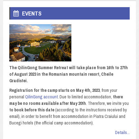
EVENTS
The QilinGong Summer Retreat will take place from 16th to 27th
of August 2023 in the Romanian mountain resort, Cheile
Gradistei.
Registration for the camp starts on May 4th, 2023
, from your
personal
QilinGong account
. Due to limited accommodation,
there
may be no rooms available after May 20th
. Therefore, we invite you
to book before this date
(according to the instructions received by
email), in order to benefit from accommodation in Piatra Craiului and
Bucegi hotels (the official camp accommodation).
Details...